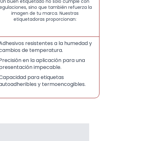
Un buen etiquetado no solo cumple con
regulaciones, sino que también refuerza la
imagen de tu marca. Nuestras
etiquetadoras proporcionan:
Adhesivos resistentes a la humedad y
cambios de temperatura.
Precisión en la aplicación para una
presentación impecable.
Capacidad para etiquetas
autoadheribles y termoencogibles.