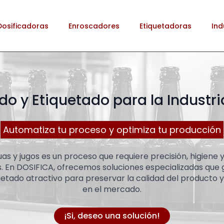
Dosificadoras
Enroscadores
Etiquetadoras
Ind
o y Etiquetado para la Industr
Automatiza tu proceso y optimiza tu producción
as y jugos es un proceso que requiere precisión, higiene
. En DOSIFICA, ofrecemos soluciones especializadas que g
uetado atractivo para preservar la calidad del producto 
en el mercado.
¡Si, deseo una solución!