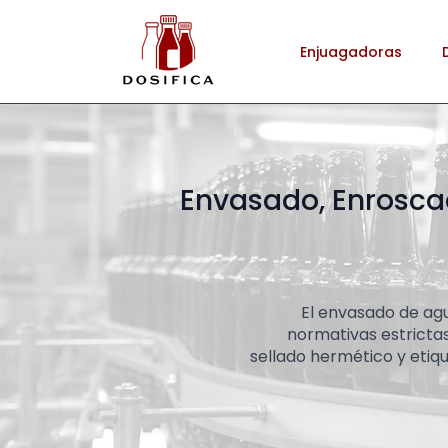
Enjuagadoras
Envasado, Enroscad
El envasado de agu
normativas estrictas
sellado hermético y etiq