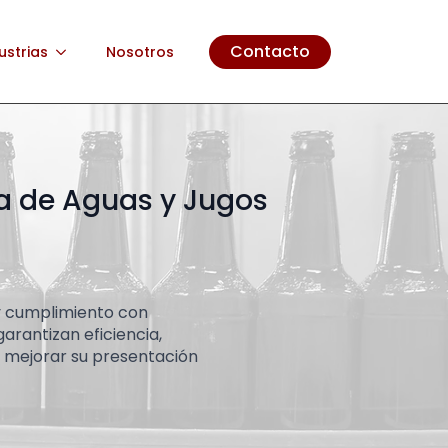
Contacto
ustrias
Nosotros
ia de Aguas y Jugos
 y cumplimiento con
arantizan eficiencia,
y mejorar su presentación