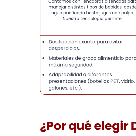
Contamos con llenadoras diseñadas par
manejar distintos tipos de bebidas, desd
agua purificada hasta jugos con pulpa.
Nuestra tecnología permite:
Dosificación exacta para evitar
desperdicios.
Materiales de grado alimenticio par
máxima seguridad.
Adaptabilidad a diferentes
presentaciones (botellas PET, vidrio,
galones, etc.).
¿Por qué elegir