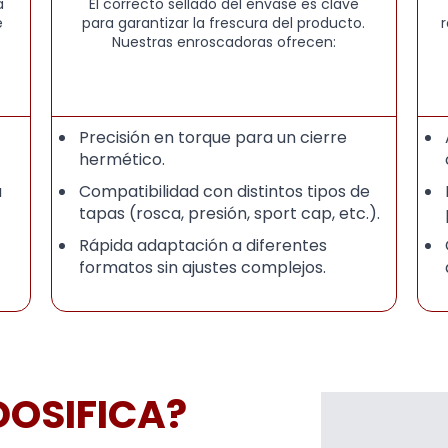
a
El correcto sellado del envase es clave
e
para garantizar la frescura del producto.
Nuestras enroscadoras ofrecen:
Precisión en torque para un cierre
hermético.
a
Compatibilidad con distintos tipos de
tapas (rosca, presión, sport cap, etc.).
Rápida adaptación a diferentes
formatos sin ajustes complejos.
 DOSIFICA?