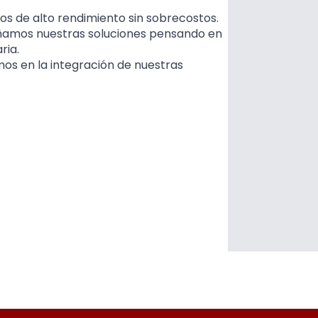
pos de alto rendimiento sin sobrecostos.
ñamos nuestras soluciones pensando en
ria.
s en la integración de nuestras